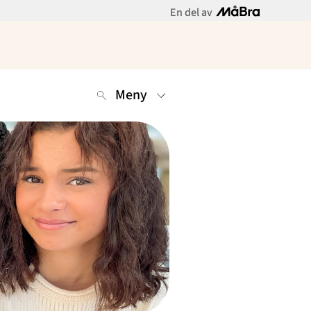
En del av
Meny