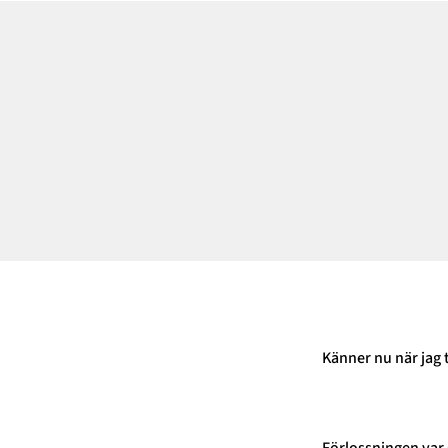
Känner nu när jag t
Förlossningen var 