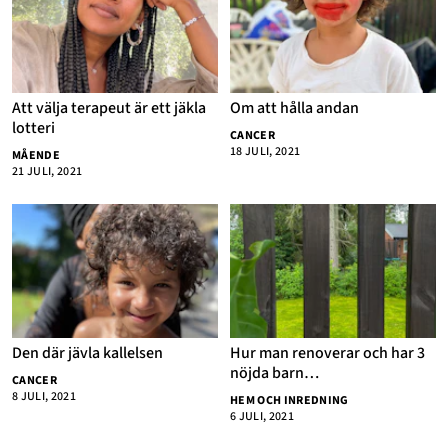
Att välja terapeut är ett jäkla
Om att hålla andan
lotteri
CANCER
18 JULI, 2021
MÅENDE
21 JULI, 2021
Den där jävla kallelsen
Hur man renoverar och har 3
nöjda barn…
CANCER
8 JULI, 2021
HEM OCH INREDNING
6 JULI, 2021