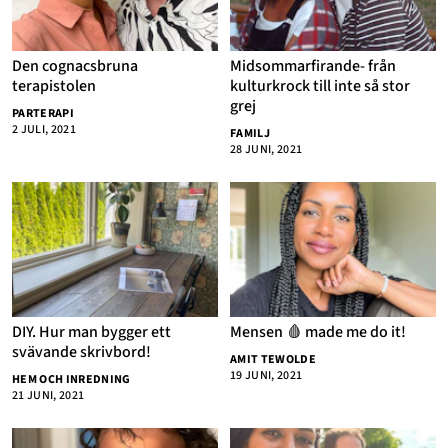
Den cognacsbruna
Midsommarfirande- från
terapistolen
kulturkrock till inte så stor
grej
PARTERAPI
2 JULI, 2021
FAMILJ
28 JUNI, 2021
DIY. Hur man bygger ett
Mensen 🩸 made me do it!
svävande skrivbord!
AMIT TEWOLDE
19 JUNI, 2021
HEM OCH INREDNING
21 JUNI, 2021