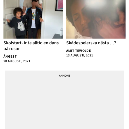
Skolstart- inte alltid en dans
Skådespelerska nästa …?
på rosor
AMIT TEWOLDE
13 AUGUSTI, 2021
ÅNGEST
20 AUGUSTI, 2021