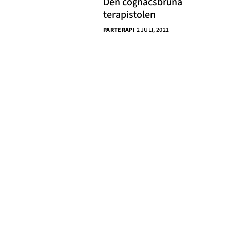
Den cognacsbruna
terapistolen
PARTERAPI
2 JULI, 2021