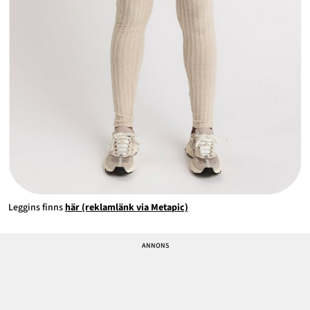
Leggins finns
här (reklamlänk via Metapic)