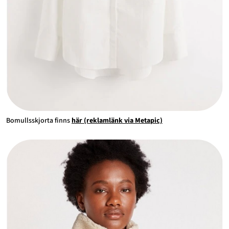
Bomullsskjorta finns
här (reklamlänk via Metapic)