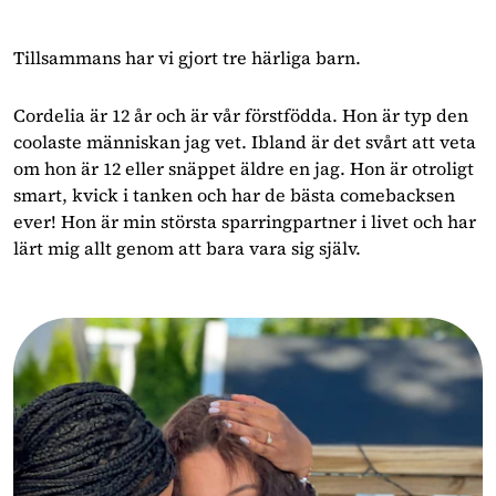
Tillsammans har vi gjort tre härliga barn.
Cordelia är 12 år och är vår förstfödda. Hon är typ den
coolaste människan jag vet. Ibland är det svårt att veta
om hon är 12 eller snäppet äldre en jag. Hon är otroligt
smart, kvick i tanken och har de bästa comebacksen
ever! Hon är min största sparringpartner i livet och har
lärt mig allt genom att bara vara sig själv.