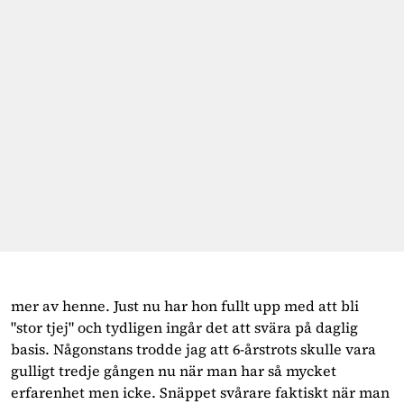
mer av henne. Just nu har hon fullt upp med att bli
"stor tjej" och tydligen ingår det att svära på daglig
basis. Någonstans trodde jag att 6-årstrots skulle vara
gulligt tredje gången nu när man har så mycket
erfarenhet men icke. Snäppet svårare faktiskt när man