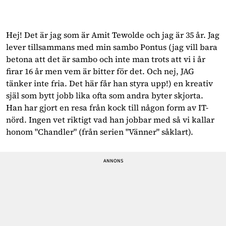
Hej! Det är jag som är Amit Tewolde och jag är 35 år. Jag
lever tillsammans med min sambo Pontus (jag vill bara
betona att det är sambo och inte man trots att vi i år
firar 16 år men vem är bitter för det. Och nej, JAG
tänker inte fria. Det här får han styra upp!) en kreativ
själ som bytt jobb lika ofta som andra byter skjorta.
Han har gjort en resa från kock till någon form av IT-
nörd. Ingen vet riktigt vad han jobbar med så vi kallar
honom "Chandler" (från serien "Vänner" såklart).