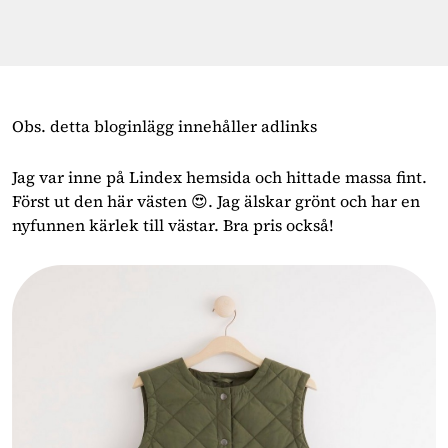
Obs. detta bloginlägg innehåller adlinks
Jag var inne på Lindex hemsida och hittade massa fint.
Först ut den här västen 😍. Jag älskar grönt och har en
nyfunnen kärlek till västar. Bra pris också!