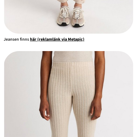
Jeansen finns
här (reklamlänk via Metapic)