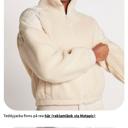
Teddyjacka finns på rea
här (reklamlänk via Metapic)