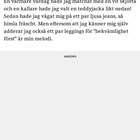
En varmare vårdag hade jag matchat med en vit skjorta
och en kallare hade jag valt en teddyjacka likt nedan!
Sedan hade jag vågat mig på ett par ljusa jeans, så
himla fräscht. Men eftersom att jag känner mig själv
adderar jag också ett par leggings för "bekvämlighet
först" är min melodi.