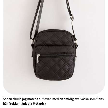
Sedan skulle jag matcha allt ovan med en smidig axelväska som finns
här (reklamlänk via Metapic)