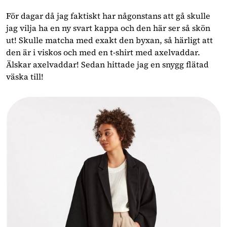
För dagar då jag faktiskt har någonstans att gå skulle
jag vilja ha en ny svart kappa och den här ser så skön
ut! Skulle matcha med exakt den byxan, så härligt att
den är i viskos och med en t-shirt med axelvaddar.
Älskar axelvaddar! Sedan hittade jag en snygg flätad
väska till!