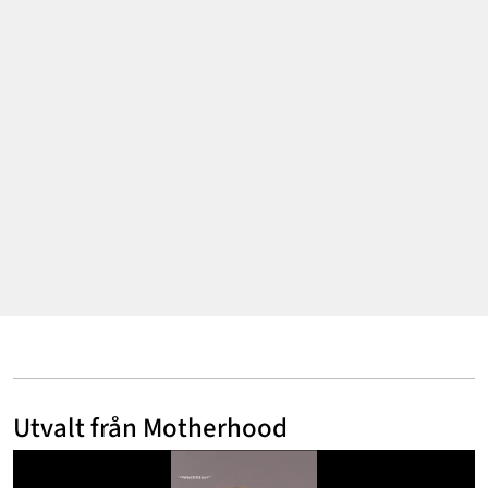
Annonsera
Om Cookies
Kontakta Oss
Hantera Preferenser
Utvalt från Motherhood