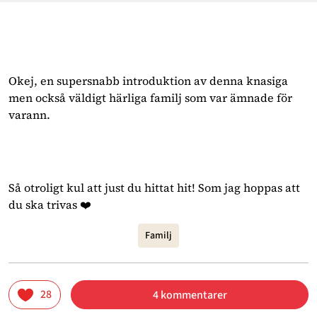
Okej, en supersnabb introduktion av denna knasiga
men också väldigt härliga familj som var ämnade för
varann.
Så otroligt kul att just du hittat hit! Som jag hoppas att
du ska trivas ❤️
Familj
28
4 kommentarer