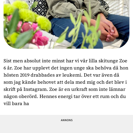
Sist men absolut inte minst har vi vår lilla skitunge Zoe
6 år. Zoe har upplevt det ingen unge ska behöva då hon
hösten 2019 drabbades av leukemi. Det var även då
som jag kände behovet att dela med mig och det blev i
skrift på Instagram. Zoe är en urkraft som inte lämnar
någon oberörd. Hennes energi tar över ett rum och du
vill bara ha