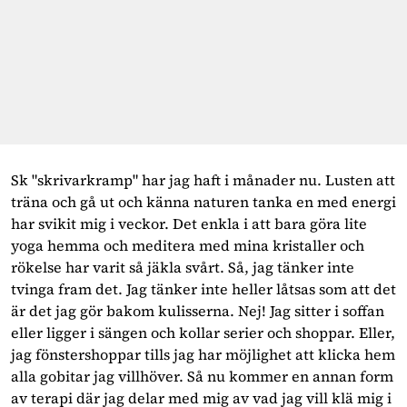
Sk "skrivarkramp" har jag haft i månader nu. Lusten att
träna och gå ut och känna naturen tanka en med energi
har svikit mig i veckor. Det enkla i att bara göra lite
yoga hemma och meditera med mina kristaller och
rökelse har varit så jäkla svårt. Så, jag tänker inte
tvinga fram det. Jag tänker inte heller låtsas som att det
är det jag gör bakom kulisserna. Nej! Jag sitter i soffan
eller ligger i sängen och kollar serier och shoppar. Eller,
jag fönstershoppar tills jag har möjlighet att klicka hem
alla gobitar jag villhöver. Så nu kommer en annan form
av terapi där jag delar med mig av vad jag vill klä mig i